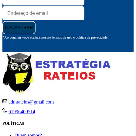
CADASTRAR
*Ao concluir você aceitará nossos termos de uso e política de privacidade
admrateios@gmail.com
61996409514
POLÍTICAS
Quem somos?