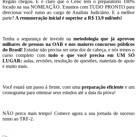
Região chegou. E é claro que o Ceisc tem o preparatório 100%
focado na sua NOMEAÇÃO. Estamos com TUDO PRONTO para
direcionar você rumo ao cargo de Analista Judiciário. E a melhor
parte?
A remuneração inicial é superior a R$ 13,9 mil/mês!
Tenha a segurança de investir na
metodologia que já aprovou
milhares de pessoas na OAB e nos maiores concursos públicos
do Brasil!
Estudar não precisa ser uma dor de cabeça, e nós temos o
curso completo com
tudo o que você precisa em UM SÓ
LUGAR:
aulas, revisões, resolução de questões, materiais de apoio
e muito mais.
Você estará um passo à frente, com uma
preparação eficiente
e um
cronograma para otimizar seus estudos até a data da prova!
NÃO perca mais tempo! Comece agora a sua jornada de sucesso
rumo ao TRF-2.