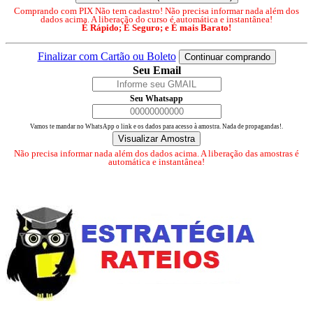
Comprando com PIX Não tem cadastro! Não precisa informar nada além dos
dados acima. A liberação do curso é automática e instantânea!
É Rápido; É Seguro; e É mais Barato!
Finalizar com Cartão ou Boleto
Continuar comprando
Seu Email
Seu Whatsapp
Vamos te mandar no WhatsApp o link e os dados para acesso à amostra. Nada de propagandas!.
Visualizar Amostra
Não precisa informar nada além dos dados acima. A liberação das amostras é
automática e instantânea!
Perguntas frequentes
Sobre nós
Meus pedidos