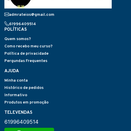
admrateios@gmail.com
61996409514
POLÍTICAS
Quem somos?
Como recebo meu curso?
Política de privacidade
Pergundas Frequentes
AJUDA
Minha conta
Histórico de pedidos
Informativo
Produtos em promoção
TELEVENDAS
61996409514