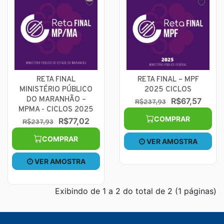
RETA FINAL
RETA FINAL – MPF
MINISTÉRIO PÚBLICO
2025 CICLOS
DO MARANHÃO –
R$67,57
R$237,93
MPMA - CICLOS 2025
COMPRAR
R$77,02
R$237,93
COMPRAR
VER AMOSTRA
VER AMOSTRA
Exibindo de 1 a 2 do total de 2 (1 páginas)