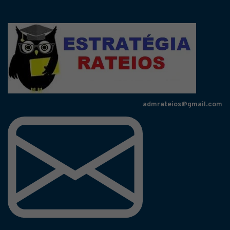
admrateios@gmail.com