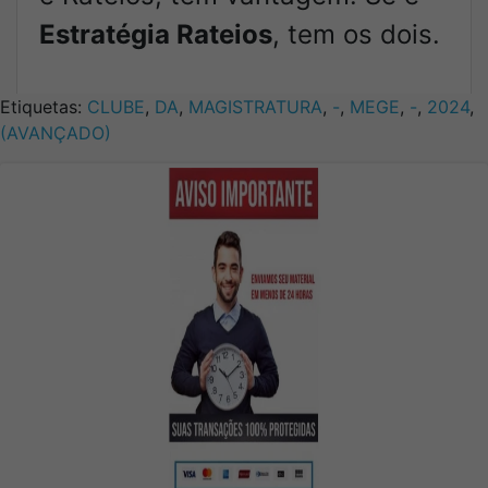
Estratégia Rateios
, tem os dois.
Etiquetas:
CLUBE
,
DA
,
MAGISTRATURA
,
-
,
MEGE
,
-
,
2024
,
(AVANÇADO)