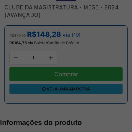
CLUBE DA MAGISTRATURA - MEGE - 2024
(AVANÇADO)
R$148,28
via PIX
R$359,99
R$164,75
via Boleto/Cartão de Crédito
Comprar
VEJA UMA AMOSTRA
Informações do produto