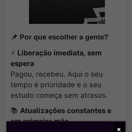
📌
Por que escolher a gente?
⚡
Liberação imediata, sem
espera
Pagou, recebeu. Aqui o seu
tempo é prioridade e o seu
estudo começa sem atrasos.
📚
Atualizações constantes e
em primeira mão
×
Acompanhamos todos os