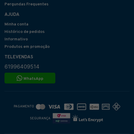
Pergundas Frequentes
AJUDA
Minha conta
Histórico de pedidos
Informativo
Produtos em promoção
TELEVENDAS
61996409514
WhatsApp
PAGAMENTO
SEGURANÇA