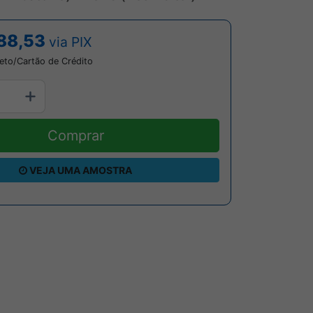
88,53
via PIX
eto/Cartão de Crédito
Comprar
VEJA UMA AMOSTRA