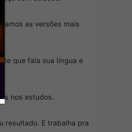
egamos as versões mais
rte que fala sua língua e
ais nos estudos.
 resultado. E trabalha pra