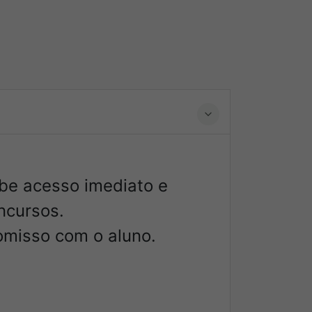
ebe acesso imediato e
ncursos.
omisso com o aluno.