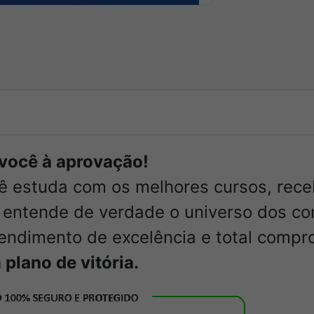
r você à aprovação!
cê estuda com os melhores cursos, rec
entende de verdade o universo dos co
tendimento de excelência e total compr
plano de vitória.