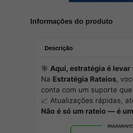
Informações do produto
Descrição
🎯
Aqui, estratégia é leva
Na
Estratégia Rateios
, vo
conta com um suporte que 
📈 Atualizações rápidas, a
Não é só um rateio — é um 