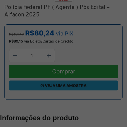
Polícia Federal PF ( Agente ) Pós Edital –
Alfacon 2025
R$80,24
via PIX
R$191,47
R$89,15
via Boleto/Cartão de Crédito
Comprar
VEJA UMA AMOSTRA
Informações do produto