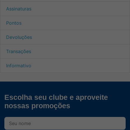
Assinaturas
Pontos
Devoluções
Transações
Informativo
Escolha seu clube e aproveite
nossas promoções