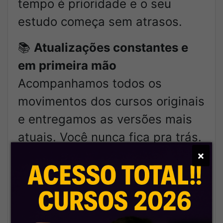
tempo é prioridade e o seu
estudo começa sem atrasos.
📚
Atualizações constantes e
em primeira mão
Acompanhamos todos os
movimentos dos cursos originais
e entregamos as versões mais
atuais. Você nunca fica pra trás.
×
📞
Atendimento profissional e
presente
Equipe ágil, atenciosa e pronta
pra resolver qualquer dúvida.