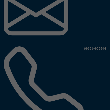
61996409514