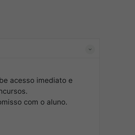
ebe acesso imediato e
ncursos.
omisso com o aluno.