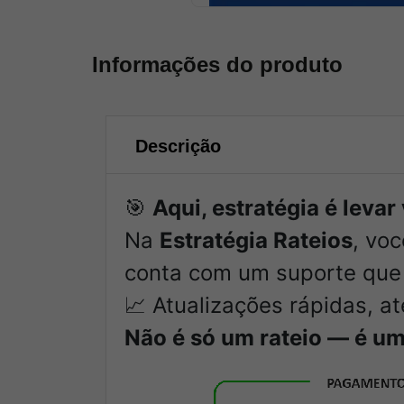
Informações do produto
Descrição
🎯
Aqui, estratégia é leva
Na
Estratégia Rateios
, vo
conta com um suporte que 
📈 Atualizações rápidas, a
Não é só um rateio — é um 