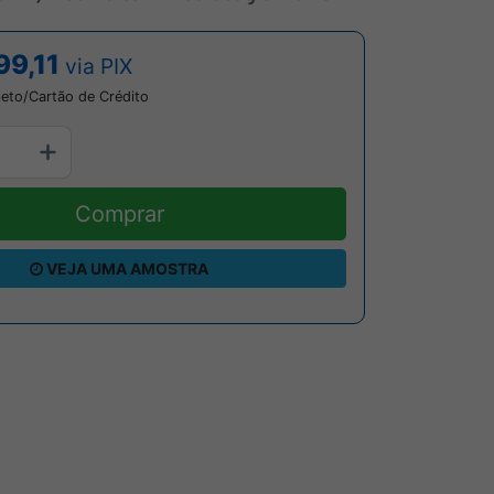
99,11
via PIX
leto/Cartão de Crédito
Comprar
VEJA UMA AMOSTRA