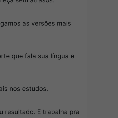
omeça sem atrasos.
egamos as versões mais
rte que fala sua língua e
ais nos estudos.
 resultado. E trabalha pra