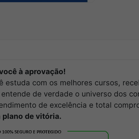
r você à aprovação!
cê estuda com os melhores cursos, rec
entende de verdade o universo dos co
tendimento de excelência e total compr
plano de vitória.