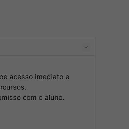
ebe acesso imediato e
ncursos.
omisso com o aluno.