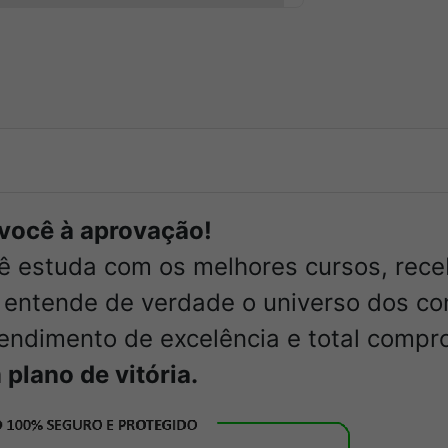
r você à aprovação!
cê estuda com os melhores cursos, rec
entende de verdade o universo dos co
tendimento de excelência e total compr
plano de vitória.