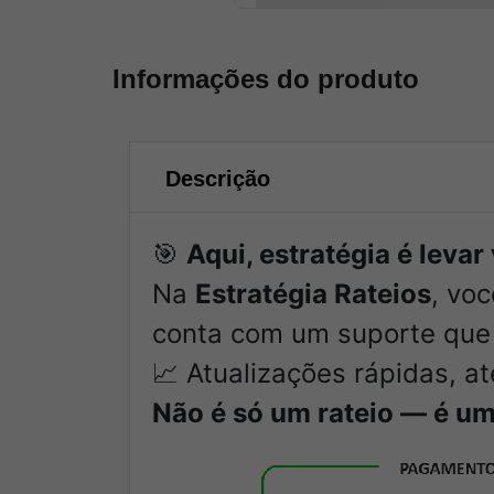
Informações do produto
Descrição
🎯
Aqui, estratégia é leva
Na
Estratégia Rateios
, vo
conta com um suporte que 
📈 Atualizações rápidas, a
Não é só um rateio — é um 