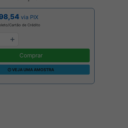
98,54
via PIX
oleto/Cartão de Crédito
Comprar
VEJA UMA AMOSTRA