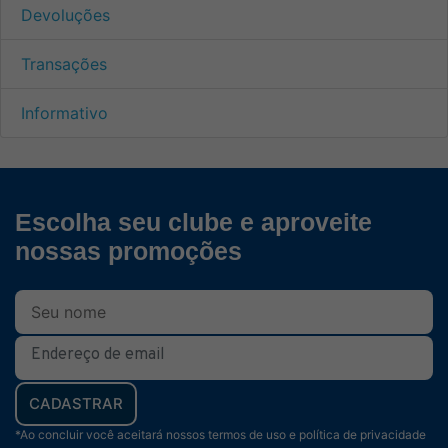
Devoluções
Transações
Informativo
Escolha seu clube e aproveite
nossas promoções
CADASTRAR
*Ao concluir você aceitará nossos termos de uso e política de privacidade