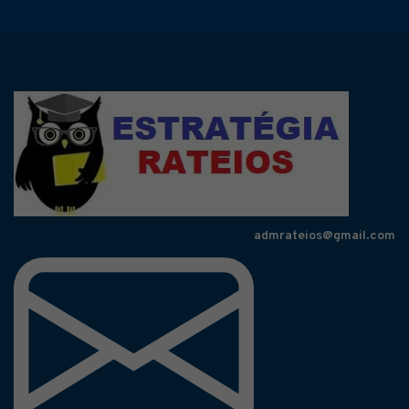
admrateios@gmail.com