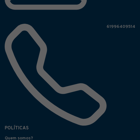
61996409514
POLÍTICAS
Quem somos?