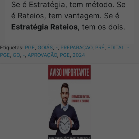
Se é Estratégia, tem método. Se
é Rateios, tem vantagem. Se é
Estratégia Rateios
, tem os dois.
Etiquetas:
PGE
,
GOIÁS
,
-
,
PREPARAÇÃO
,
PRÉ
,
EDITAL
,
-
,
PGE
,
GO
,
-
,
APROVAÇÃO
,
PGE
,
2024