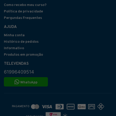
Como recebo meu curso?
Política de privacidade
Pergundas Frequentes
AJUDA
Minha conta
Histórico de pedidos
Informativo
Produtos em promoção
TELEVENDAS
61996409514
WhatsApp
PAGAMENTO