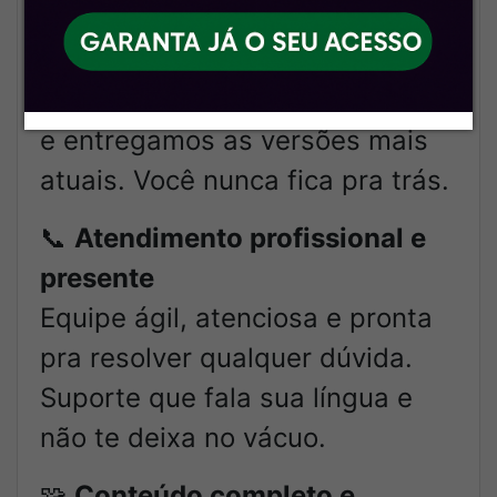
em primeira mão
Acompanhamos todos os
movimentos dos cursos originais
e entregamos as versões mais
atuais. Você nunca fica pra trás.
📞
Atendimento profissional e
presente
Equipe ágil, atenciosa e pronta
pra resolver qualquer dúvida.
Suporte que fala sua língua e
não te deixa no vácuo.
🧩
Conteúdo completo e