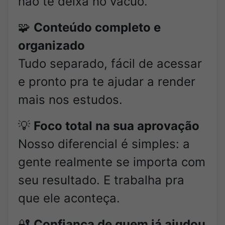
não te deixa no vácuo.
🧩
Conteúdo completo e
organizado
Tudo separado, fácil de acessar
e pronto pra te ajudar a render
mais nos estudos.
💡
Foco total na sua aprovação
Nosso diferencial é simples: a
gente realmente se importa com
seu resultado. E trabalha pra
que ele aconteça.
🔐
Confiança de quem já ajudou