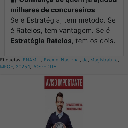
milhares de concurseiros
Se é Estratégia, tem método. Se
é Rateios, tem vantagem. Se é
Estratégia Rateios
, tem os dois.
Etiquetas:
ENAM
,
–
,
Exame
,
Nacional
,
da
,
Magistratura
,
-
,
MEGE
,
2025.1
,
PÓS-EDITAL