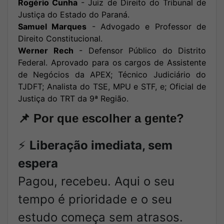
Rogério Cunha
- Juiz de Direito do Tribunal de
Justiça do Estado do Paraná.
Samuel Marques
- Advogado e Professor de
Direito Constitucional.
Werner Rech
- Defensor Público do Distrito
Federal. Aprovado para os cargos de Assistente
de Negócios da APEX; Técnico Judiciário do
TJDFT; Analista do TSE, MPU e STF, e; Oficial de
Justiça do TRT da 9ª Região.
📌
Por que escolher a gente?
⚡
Liberação imediata, sem
espera
Pagou, recebeu. Aqui o seu
tempo é prioridade e o seu
estudo começa sem atrasos.