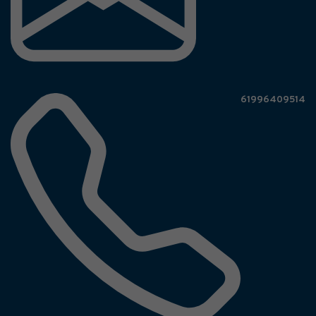
61996409514