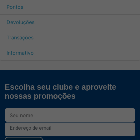
Pontos
Devoluções
Transações
Informativo
Escolha seu clube e aproveite
nossas promoções