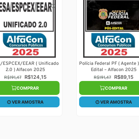
/ESPCEX/EEAR ( Unificado
Polícia Federal PF ( Agente 
2.0 ) Alfacon 2025
Edital – Alfacon 2025
R$124,15
R$89,15
R$191,47
R$191,47
COMPRAR
COMPRAR
VER AMOSTRA
VER AMOSTRA