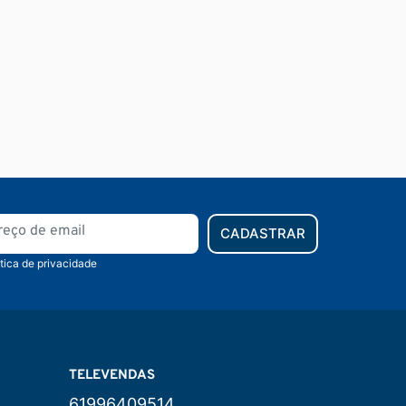
CADASTRAR
ítica de privacidade
TELEVENDAS
61996409514