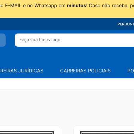
no E-MAIL e no Whatsapp em
minutos
! Caso não receba, p
PERGUNT
REIRAS JURÍDICAS
CARREIRAS POLICIAIS
PO