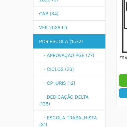
OAB (84)
VFK 2026 (1)
POR ESCOLA (1572)
- APROVAÇÃO PGE (77)
ESA
- CICLOS (23)
- CP IURIS (12)
- DEDICAÇÃO DELTA
(128)
- ESCOLA TRABALHISTA
(31)