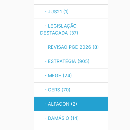
- JUS21 (1)
- LEGISLAÇÃO
DESTACADA (37)
- REVISAO PGE 2026 (8)
- ESTRATÉGIA (905)
- MEGE (24)
- CERS (70)
- ALFACON (2)
- DAMÁSIO (14)